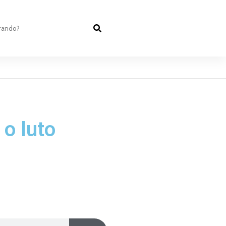
 o luto