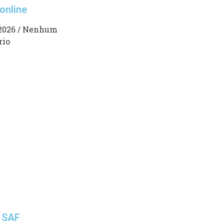
online
 2026
Nenhum
rio
 SAF