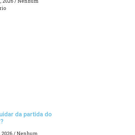
, 2026
Nenhum
rio
idar da partida do
t?
, 2026
Nenhum