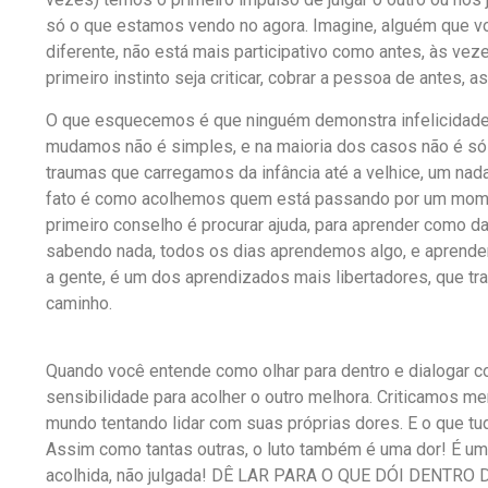
só o que estamos vendo no agora. Imagine, alguém que 
diferente, não está mais participativo como antes, às veze
primeiro instinto seja criticar, cobrar a pessoa de antes,
O que esquecemos é que ninguém demonstra infelicidade p
mudamos não é simples, e na maioria dos casos não é só 
traumas que carregamos da infância até a velhice, um nad
fato é como acolhemos quem está passando por um mome
primeiro conselho é procurar ajuda, para aprender como dar
sabendo nada, todos os dias aprendemos algo, e aprend
a gente, é um dos aprendizados mais libertadores, que tr
caminho.
Quando você entende como olhar para dentro e dialogar c
sensibilidade para acolher o outro melhora. Criticamos 
mundo tentando lidar com suas próprias dores. E o que tu
Assim como tantas outras, o luto também é uma dor! É um
acolhida, não julgada! DÊ LAR PARA O QUE DÓI DENTRO 