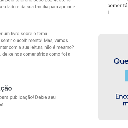
comentá
u lado e da sua família para apoiar e
r um livro sobre o tema
 sentir o acolhimento! Mas, vamos
ntar com a sua leitura, não é mesmo?
te, deixe nos comentários como foi a
Quer
ação
Enco
ara publicação! Deixe seu
m
pe!