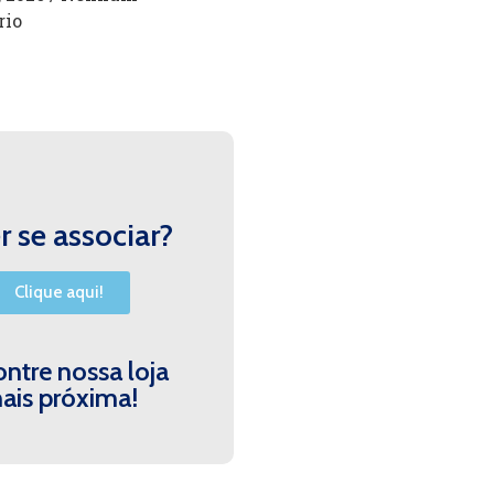
rio
 se associar?
Clique aqui!
ntre nossa loja
ais próxima!