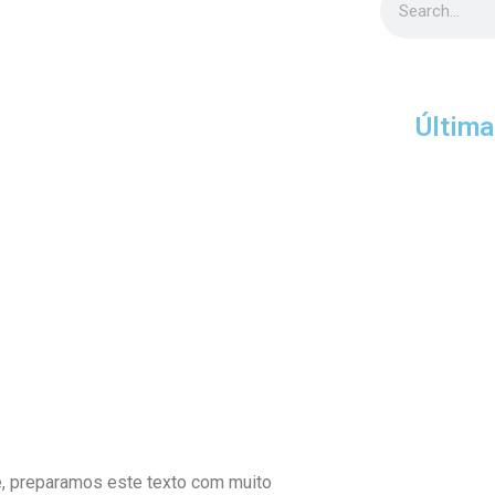
Última
e, preparamos este texto com muito