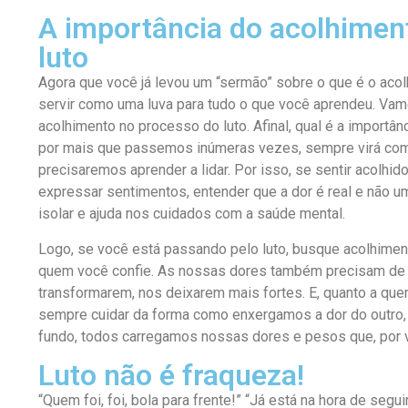
A importância do acolhimen
luto
Agora que você já levou um “sermão” sobre o que é o acol
servir como uma luva para tudo o que você aprendeu. Vamo
acolhimento no processo do luto. Afinal, qual é a importâ
por mais que passemos inúmeras vezes, sempre virá com
precisaremos aprender a lidar. Por isso, se sentir acolhi
expressar sentimentos, entender que a dor é real e não u
isolar e ajuda nos cuidados com a saúde mental.
Logo, se você está passando pelo luto, busque acolhime
quem você confie. As nossas dores também precisam de 
transformarem, nos deixarem mais fortes. E, quanto a qu
sempre cuidar da forma como enxergamos a dor do outro, 
fundo, todos carregamos nossas dores e pesos que, por v
Luto não é fraqueza!
“Quem foi, foi, bola para frente!” “Já está na hora de segui