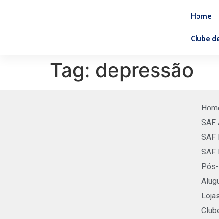
Home
Clube d
Tag:
depressão
Hom
SAF 
SAF 
SAF 
Pós-
Alugu
Loja
Club