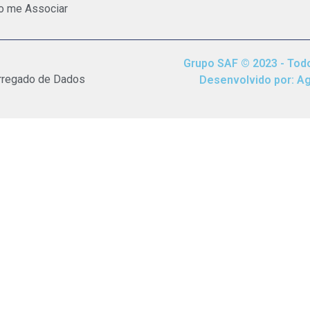
o me Associar
Grupo SAF © 2023 - Todo
rregado de Dados
Desenvolvido por: Agê