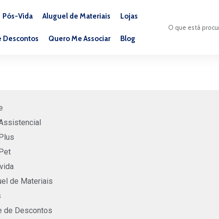
Pós-Vida
Aluguel de Materiais
Lojas
e Descontos
Quero Me Associar
Blog
e
Assistencial
Plus
Pet
vida
el de Materiais
s
e de Descontos