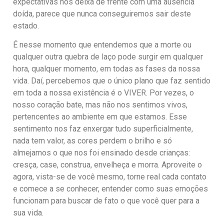
expectativas nos deixa de frente com uma ausência
doída, parece que nunca conseguiremos sair deste
estado.
É nesse momento que entendemos que a morte ou
qualquer outra quebra de laço pode surgir em qualquer
hora, qualquer momento, em todas as fases da nossa
vida. Daí, percebemos que o único plano que faz sentido
em toda a nossa existência é o VIVER. Por vezes, o
nosso coração bate, mas não nos sentimos vivos,
pertencentes ao ambiente em que estamos. Esse
sentimento nos faz enxergar tudo superficialmente,
nada tem valor, as cores perdem o brilho e só
almejamos o que nos foi ensinado desde crianças:
cresça, case, construa, envelheça e morra. Aproveite o
agora, vista-se de você mesmo, torne real cada contato
e comece a se conhecer, entender como suas emoções
funcionam para buscar de fato o que você quer para a
sua vida.