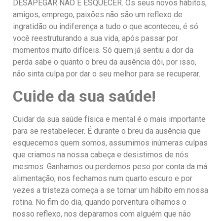
DESAPEGAR NÃO É ESQUECER. Os seus novos hábitos,
amigos, emprego, paixões não são um reflexo de
ingratidão ou indiferença a tudo o que aconteceu, é só
você reestruturando a sua vida, após passar por
momentos muito difíceis. Só quem já sentiu a dor da
perda sabe o quanto o breu da ausência dói, por isso,
não sinta culpa por dar o seu melhor para se recuperar.
Cuide da sua saúde!
Cuidar da sua saúde física e mental é o mais importante
para se restabelecer. É durante o breu da ausência que
esquecemos quem somos, assumimos inúmeras culpas
que criamos na nossa cabeça e desistimos de nós
mesmos. Ganhamos ou perdemos peso por conta da má
alimentação, nos fechamos num quarto escuro e por
vezes a tristeza começa a se tornar um hábito em nossa
rotina. No fim do dia, quando porventura olhamos o
nosso reflexo, nos deparamos com alguém que não