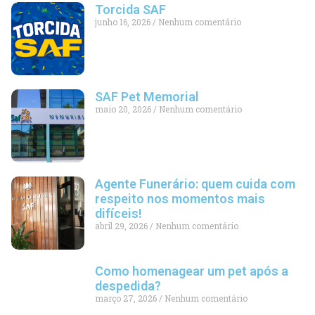
Torcida SAF
junho 16, 2026
Nenhum comentário
SAF Pet Memorial
maio 20, 2026
Nenhum comentário
Agente Funerário: quem cuida com
respeito nos momentos mais
difíceis!
abril 29, 2026
Nenhum comentário
Como homenagear um pet após a
despedida?
março 27, 2026
Nenhum comentário