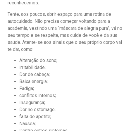
reconhecemos.
Tente, aos poucos, abrir espaço para uma rotina de
autocuidado. Não precisa começar voltando para a
academia, vestindo uma “máscara de alegria pura”, vá no
seu tempo e se respeite, mas cuide de você e da sua
saúde. Atente-se aos sinais que o seu próprio corpo vai
te dar, como:
Alteração do sono;
irritabilidade;
Dor de cabeça;
Baixa energia;
Fadiga;
conflitos internos;
Insegurança;
Dor no estômago;
falta de apetite;
Náusea;
Dentre outros sintomas.